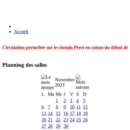
Accueil
Circulation perturbée sur le chemin Péret en raison du début des t
Planning des salles
Novembre
2023
L
Ma
Me
J
V
S
D
1
2
3
4
5
6
7
8
9
10
11
12
13
14
15
16
17
18
19
20
21
22
23
24
25
26
27
28
29
30