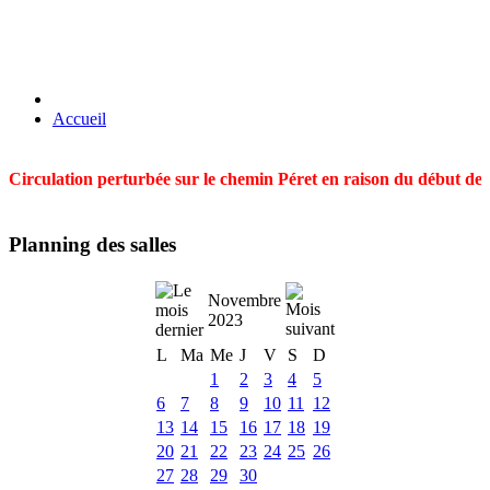
Accueil
Circulation perturbée sur le chemin Péret en raison du début des t
Planning des salles
Novembre
2023
L
Ma
Me
J
V
S
D
1
2
3
4
5
6
7
8
9
10
11
12
13
14
15
16
17
18
19
20
21
22
23
24
25
26
27
28
29
30