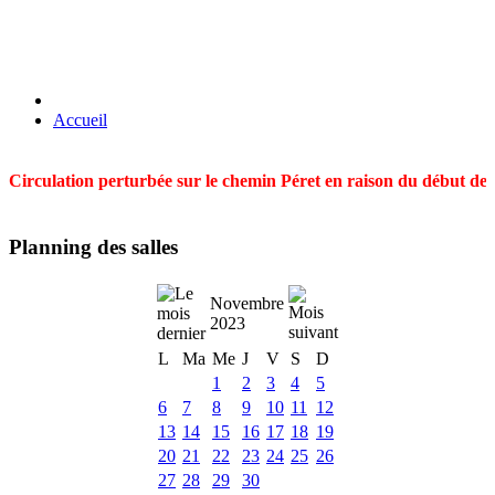
Accueil
Circulation perturbée sur le chemin Péret en raison du début des t
Planning des salles
Novembre
2023
L
Ma
Me
J
V
S
D
1
2
3
4
5
6
7
8
9
10
11
12
13
14
15
16
17
18
19
20
21
22
23
24
25
26
27
28
29
30