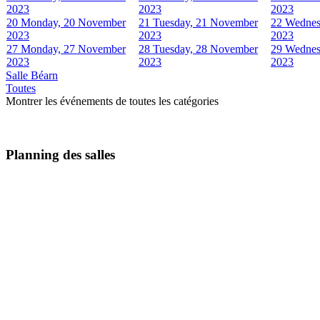
2023
2023
2023
20
Monday, 20 November
21
Tuesday, 21 November
22
Wednes
2023
2023
2023
27
Monday, 27 November
28
Tuesday, 28 November
29
Wednes
2023
2023
2023
Salle Béarn
Toutes
Montrer les événements de toutes les catégories
Planning des salles