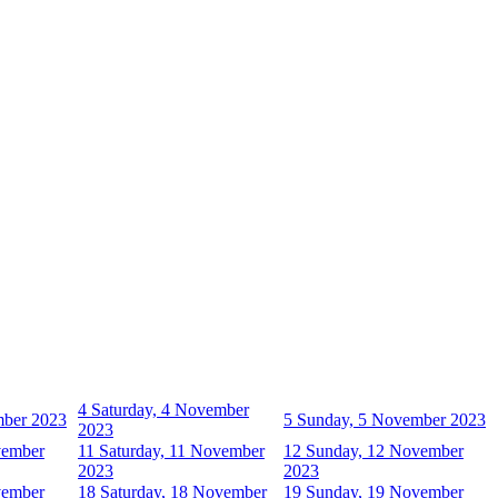
4
Saturday, 4 November
mber 2023
5
Sunday, 5 November 2023
2023
vember
11
Saturday, 11 November
12
Sunday, 12 November
2023
2023
vember
18
Saturday, 18 November
19
Sunday, 19 November