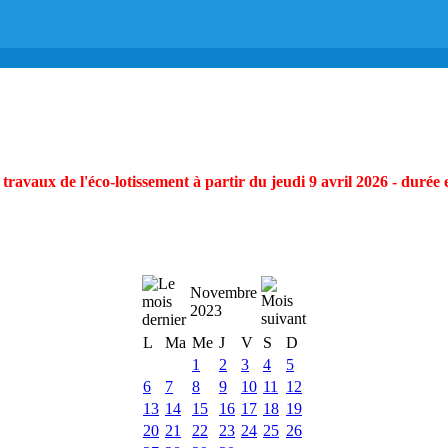
ravaux de l'éco-lotissement à partir du jeudi 9 avril 2026 - durée 
Novembre
2023
L
Ma
Me
J
V
S
D
1
2
3
4
5
6
7
8
9
10
11
12
13
14
15
16
17
18
19
20
21
22
23
24
25
26