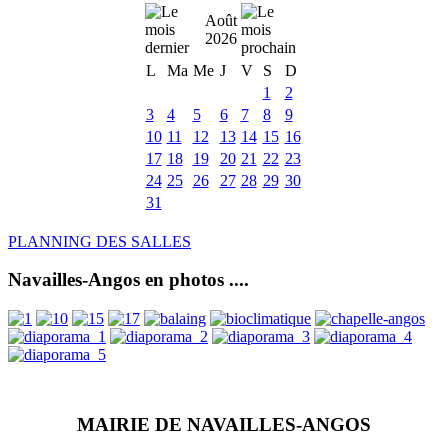
Août
2026
L
Ma
Me
J
V
S
D
1
2
3
4
5
6
7
8
9
10
11
12
13
14
15
16
17
18
19
20
21
22
23
24
25
26
27
28
29
30
31
PLANNING DES SALLES
Navailles-Angos en photos ....
MAIRIE DE NAVAILLES-ANGOS