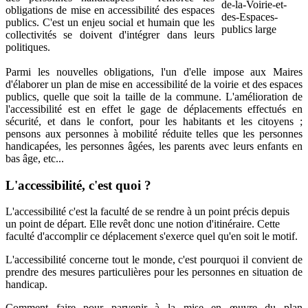
obligations de mise en accessibilité des espaces
publics. C'est un enjeu social et humain que les
collectivités se doivent d'intégrer dans leurs
politiques.
Parmi les nouvelles obligations, l'un d'elle impose aux Maires
d'élaborer un plan de mise en accessibilité de la voirie et des espaces
publics, quelle que soit la taille de la commune. L'amélioration de
l'accessibilité est en effet le gage de déplacements effectués en
sécurité, et dans le confort, pour les habitants et les citoyens ;
pensons aux personnes à mobilité réduite telles que les personnes
handicapées, les personnes âgées, les parents avec leurs enfants en
bas âge, etc...
L'accessibilité, c'est quoi ?
L'accessibilité c'est la faculté de se rendre à un point précis depuis
un point de départ. Elle revêt donc une notion d'itinéraire. Cette
faculté d'accomplir ce déplacement s'exerce quel qu'en soit le motif.
L'accessibilité concerne tout le monde, c'est pourquoi il convient de
prendre des mesures particulières pour les personnes en situation de
handicap.
Comment faire pour parvenir à la mise en œuvre du plan