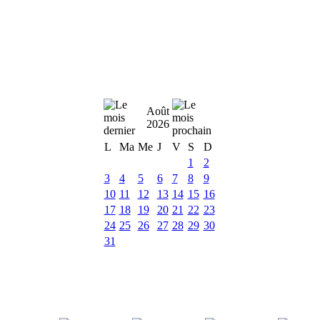
Août
2026
L
Ma
Me
J
V
S
D
1
2
3
4
5
6
7
8
9
10
11
12
13
14
15
16
17
18
19
20
21
22
23
24
25
26
27
28
29
30
31