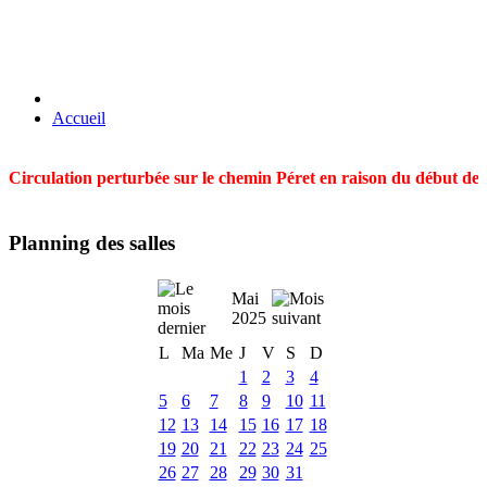
Accueil
Circulation perturbée sur le chemin Péret en raison du début des t
Planning des salles
Mai
2025
L
Ma
Me
J
V
S
D
1
2
3
4
5
6
7
8
9
10
11
12
13
14
15
16
17
18
19
20
21
22
23
24
25
26
27
28
29
30
31