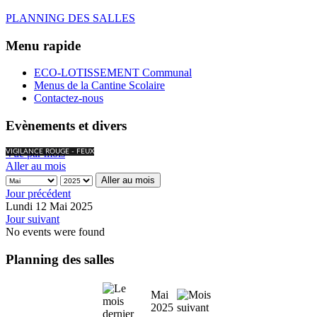
PLANNING DES SALLES
Menu rapide
ECO-LOTISSEMENT Communal
Menus de la Cantine Scolaire
Contactez-nous
Evènements et divers
Vue par mois
VIGILANCE ROUGE - FEUX
Aller au mois
Aller au mois
Jour précédent
Lundi 12 Mai 2025
Jour suivant
No events were found
Planning des salles
Mai
2025