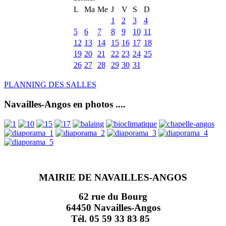
L
Ma
Me
J
V
S
D
1
2
3
4
5
6
7
8
9
10
11
12
13
14
15
16
17
18
19
20
21
22
23
24
25
26
27
28
29
30
31
PLANNING DES SALLES
Navailles-Angos en photos ....
MAIRIE DE NAVAILLES-ANGOS
62 rue du Bourg
64450 Navailles-Angos
Tél. 05 59 33 83 85