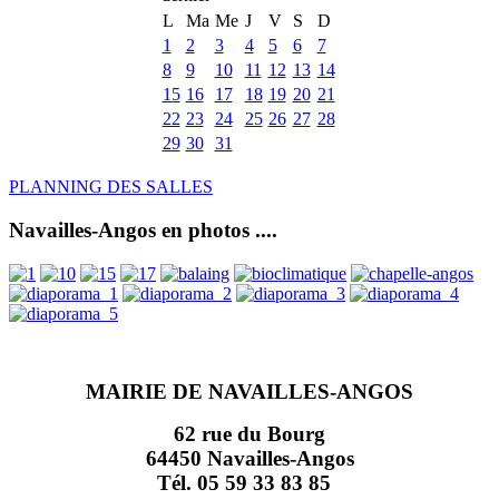
L
Ma
Me
J
V
S
D
1
2
3
4
5
6
7
8
9
10
11
12
13
14
15
16
17
18
19
20
21
22
23
24
25
26
27
28
29
30
31
PLANNING DES SALLES
Navailles-Angos en photos ....
MAIRIE DE NAVAILLES-ANGOS
62 rue du Bourg
64450 Navailles-Angos
Tél. 05 59 33 83 85