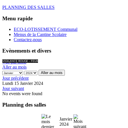
PLANNING DES SALLES
Menu rapide
ECO-LOTISSEMENT Communal
Menus de la Cantine Scolaire
Contactez-nous
Evènements et divers
Vue par mois
VIGILANCE ROUGE - FEUX
Aller au mois
Aller au mois
Jour précédent
Lundi 15 Janvier 2024
Jour suivant
No events were found
Planning des salles
Janvier
2024