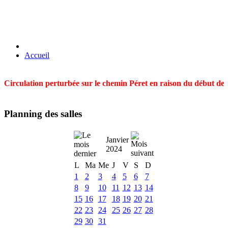
Accueil
Circulation perturbée sur le chemin Péret en raison du début des t
Planning des salles
Janvier
2024
L
Ma
Me
J
V
S
D
1
2
3
4
5
6
7
8
9
10
11
12
13
14
15
16
17
18
19
20
21
22
23
24
25
26
27
28
29
30
31