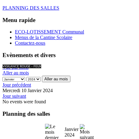
PLANNING DES SALLES
Menu rapide
ECO-LOTISSEMENT Communal
Menus de la Cantine Scolaire
Contactez-nous
Evènements et divers
Vue par mois
VIGILANCE ROUGE - FEUX
Aller au mois
Aller au mois
Jour précédent
Mercredi 10 Janvier 2024
Jour suivant
No events were found
Planning des salles
Janvier
2024