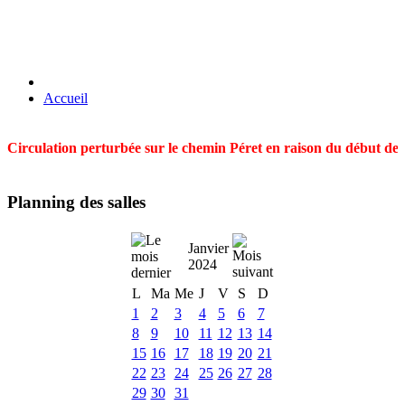
Accueil
Circulation perturbée sur le chemin Péret en raison du début des t
Planning des salles
Janvier
2024
L
Ma
Me
J
V
S
D
1
2
3
4
5
6
7
8
9
10
11
12
13
14
15
16
17
18
19
20
21
22
23
24
25
26
27
28
29
30
31