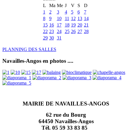
L
Ma
Me
J
V
S
D
1
2
3
4
5
6
7
8
9
10
11
12
13
14
15
16
17
18
19
20
21
22
23
24
25
26
27
28
29
30
31
PLANNING DES SALLES
Navailles-Angos en photos ....
MAIRIE DE NAVAILLES-ANGOS
62 rue du Bourg
64450 Navailles-Angos
Tél. 05 59 33 83 85