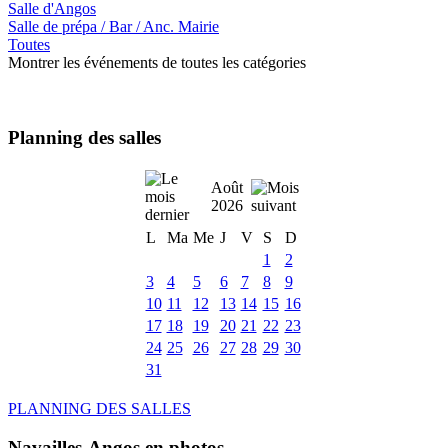
Salle d'Angos
Salle de prépa / Bar / Anc. Mairie
Toutes
Montrer les événements de toutes les catégories
Planning des salles
Août
2026
L
Ma
Me
J
V
S
D
1
2
3
4
5
6
7
8
9
10
11
12
13
14
15
16
17
18
19
20
21
22
23
24
25
26
27
28
29
30
31
PLANNING DES SALLES
Navailles-Angos en photos ....