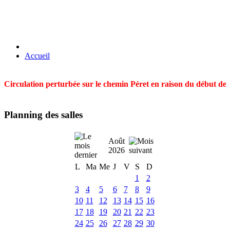
Accueil
Circulation perturbée sur le chemin Péret en raison du début des t
Planning des salles
Août
2026
L
Ma
Me
J
V
S
D
1
2
3
4
5
6
7
8
9
10
11
12
13
14
15
16
17
18
19
20
21
22
23
24
25
26
27
28
29
30