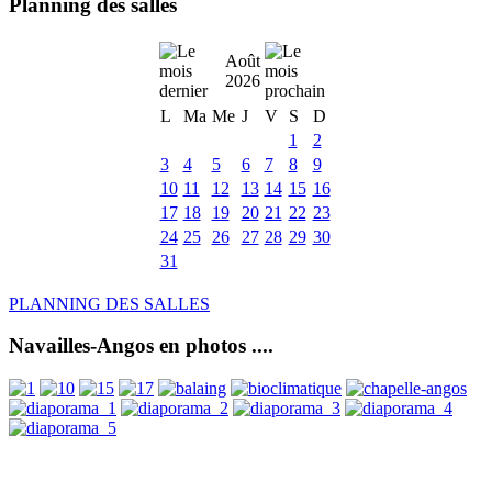
Planning des salles
Août
2026
L
Ma
Me
J
V
S
D
1
2
3
4
5
6
7
8
9
10
11
12
13
14
15
16
17
18
19
20
21
22
23
24
25
26
27
28
29
30
31
PLANNING DES SALLES
Navailles-Angos en photos ....