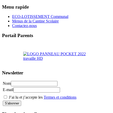
Menu rapide
ECO-LOTISSEMENT Communal
Menus de la Cantine Scolaire
Contactez-nous
Portail Parents
>> Accéder au Portail Parents
Newsletter
Nom
E-mail
J’ai lu et j’accepte les
Termes et conditions