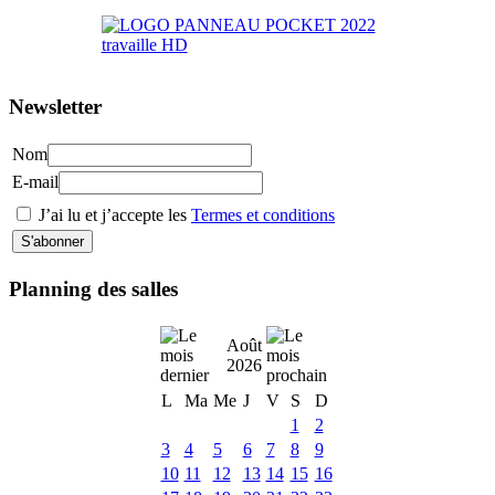
Newsletter
Nom
E-mail
J’ai lu et j’accepte les
Termes et conditions
Planning des salles
Août
2026
L
Ma
Me
J
V
S
D
1
2
3
4
5
6
7
8
9
10
11
12
13
14
15
16