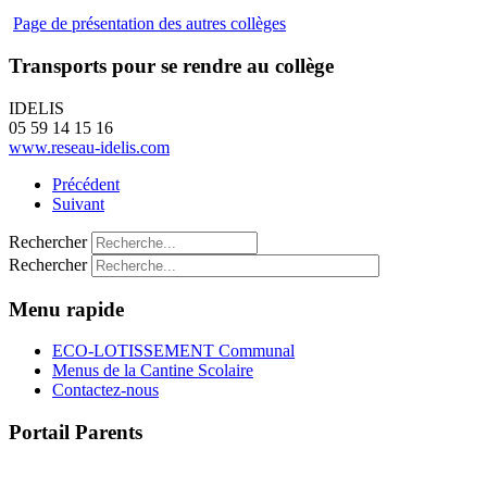
Page de présentation des autres collèges
Transports pour se rendre au collège
IDELIS
05 59 14 15 16
www.reseau-idelis.com
Précédent
Suivant
Rechercher
Rechercher
Menu rapide
ECO-LOTISSEMENT Communal
Menus de la Cantine Scolaire
Contactez-nous
Portail Parents
>> Accéder au Portail Parents