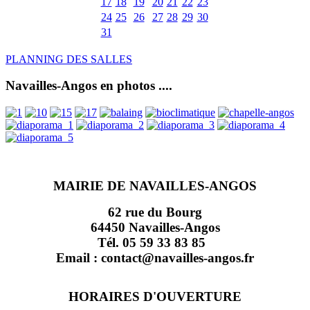
17
18
19
20
21
22
23
24
25
26
27
28
29
30
31
PLANNING DES SALLES
Navailles-Angos en photos ....
MAIRIE DE NAVAILLES-ANGOS
62 rue du Bourg
64450 Navailles-Angos
Tél. 05 59 33 83 85
Email : contact@navailles-angos.fr
HORAIRES D'OUVERTURE