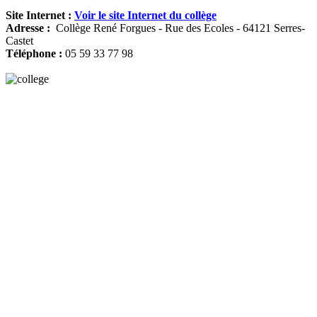
Site Internet :
Voir le site Internet du collège
Adresse :
Collège René Forgues - Rue des Ecoles - 64121 Serres-
Castet
Téléphone :
05 59 33 77 98