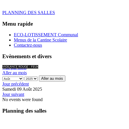
PLANNING DES SALLES
Menu rapide
ECO-LOTISSEMENT Communal
Menus de la Cantine Scolaire
Contactez-nous
Evènements et divers
Vue par mois
VIGILANCE ROUGE - FEUX
Aller au mois
Aller au mois
Jour précédent
Samedi 09 Août 2025
Jour suivant
No events were found
Planning des salles