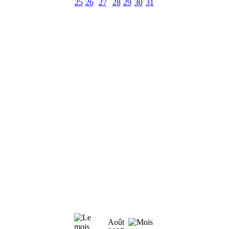
25
26
27
28
29
30
31
Août