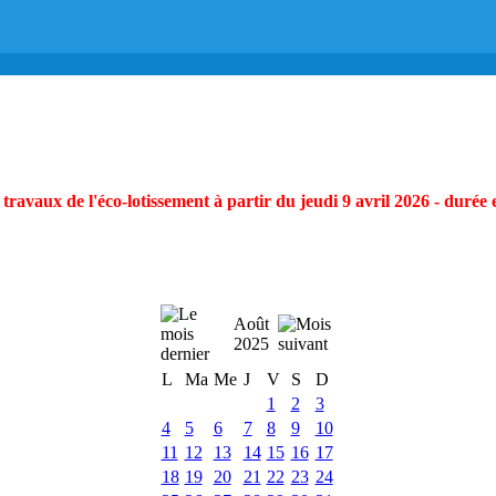
ravaux de l'éco-lotissement à partir du jeudi 9 avril 2026 - durée 
Août
2025
L
Ma
Me
J
V
S
D
1
2
3
4
5
6
7
8
9
10
11
12
13
14
15
16
17
18
19
20
21
22
23
24