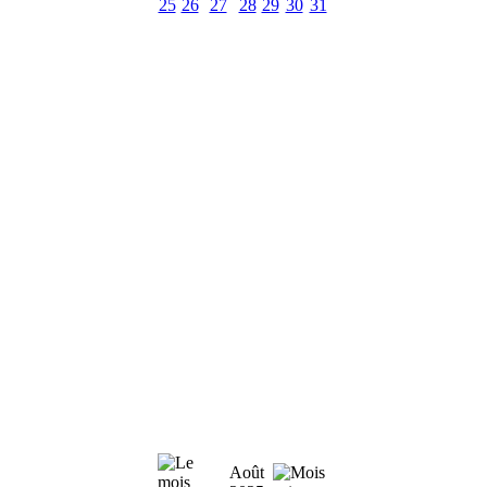
25
26
27
28
29
30
31
Août