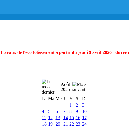
ravaux de l'éco-lotissement à partir du jeudi 9 avril 2026 - durée 
Août
2025
L
Ma
Me
J
V
S
D
1
2
3
4
5
6
7
8
9
10
11
12
13
14
15
16
17
18
19
20
21
22
23
24