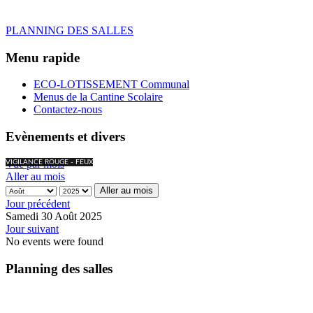
PLANNING DES SALLES
Menu rapide
ECO-LOTISSEMENT Communal
Menus de la Cantine Scolaire
Contactez-nous
Evènements et divers
Vue par mois
VIGILANCE ROUGE - FEUX
Aller au mois
Aller au mois
Jour précédent
Samedi 30 Août 2025
Jour suivant
No events were found
Planning des salles