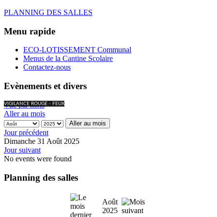
PLANNING DES SALLES
Menu rapide
ECO-LOTISSEMENT Communal
Menus de la Cantine Scolaire
Contactez-nous
Evènements et divers
Vue par mois
VIGILANCE ROUGE - FEUX
Aller au mois
Aller au mois
Jour précédent
Dimanche 31 Août 2025
Jour suivant
No events were found
Planning des salles
Août
2025