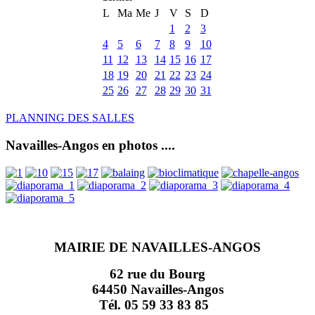
L
Ma
Me
J
V
S
D
1
2
3
4
5
6
7
8
9
10
11
12
13
14
15
16
17
18
19
20
21
22
23
24
25
26
27
28
29
30
31
PLANNING DES SALLES
Navailles-Angos en photos ....
MAIRIE DE NAVAILLES-ANGOS
62 rue du Bourg
64450 Navailles-Angos
Tél. 05 59 33 83 85