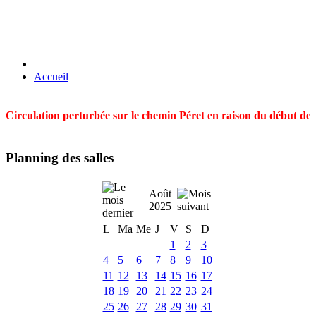
Accueil
Circulation perturbée sur le chemin Péret en raison du début des t
Planning des salles
Août
2025
L
Ma
Me
J
V
S
D
1
2
3
4
5
6
7
8
9
10
11
12
13
14
15
16
17
18
19
20
21
22
23
24
25
26
27
28
29
30
31