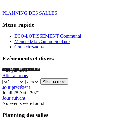
PLANNING DES SALLES
Menu rapide
ECO-LOTISSEMENT Communal
Menus de la Cantine Scolaire
Contactez-nous
Evènements et divers
Vue par mois
VIGILANCE ROUGE - FEUX
Aller au mois
Aller au mois
Jour précédent
Jeudi 28 Août 2025
Jour suivant
No events were found
Planning des salles