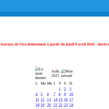
ravaux de l'éco-lotissement à partir du jeudi 9 avril 2026 - durée 
Août
2025
L
Ma
Me
J
V
S
D
1
2
3
4
5
6
7
8
9
10
11
12
13
14
15
16
17
18
19
20
21
22
23
24