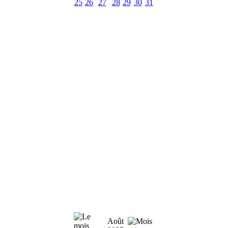
25
26
27
28
29
30
31
Août