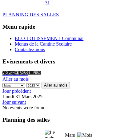
31
PLANNING DES SALLES
Menu rapide
ECO-LOTISSEMENT Communal
Menus de la Cantine Scolaire
Contactez-nous
Evènements et divers
Vue par mois
VIGILANCE ROUGE - FEUX
Aller au mois
Aller au mois
Jour précédent
Lundi 31 Mars 2025
Jour suivant
No events were found
Planning des salles
Mars