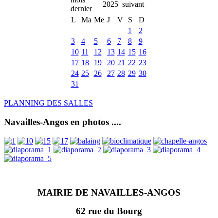
2025
L
Ma
Me
J
V
S
D
1
2
3
4
5
6
7
8
9
10
11
12
13
14
15
16
17
18
19
20
21
22
23
24
25
26
27
28
29
30
31
PLANNING DES SALLES
Navailles-Angos en photos ....
MAIRIE DE NAVAILLES-ANGOS
62 rue du Bourg