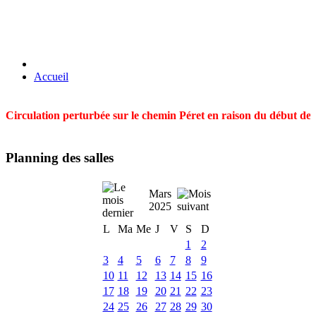
Accueil
Circulation perturbée sur le chemin Péret en raison du début des t
Planning des salles
Mars
2025
L
Ma
Me
J
V
S
D
1
2
3
4
5
6
7
8
9
10
11
12
13
14
15
16
17
18
19
20
21
22
23
24
25
26
27
28
29
30