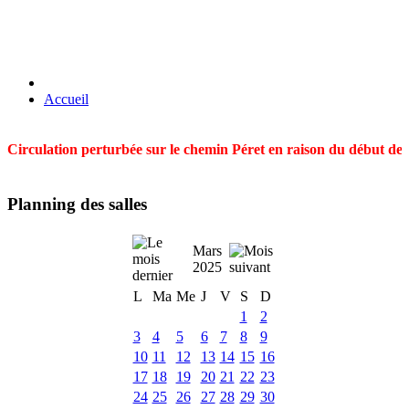
Accueil
Circulation perturbée sur le chemin Péret en raison du début des t
Planning des salles
Mars
2025
L
Ma
Me
J
V
S
D
1
2
3
4
5
6
7
8
9
10
11
12
13
14
15
16
17
18
19
20
21
22
23
24
25
26
27
28
29
30