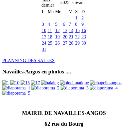
2025
L
Ma
Me
J
V
S
D
1
2
3
4
5
6
7
8
9
10
11
12
13
14
15
16
17
18
19
20
21
22
23
24
25
26
27
28
29
30
31
PLANNING DES SALLES
Navailles-Angos en photos ....
MAIRIE DE NAVAILLES-ANGOS
62 rue du Bourg