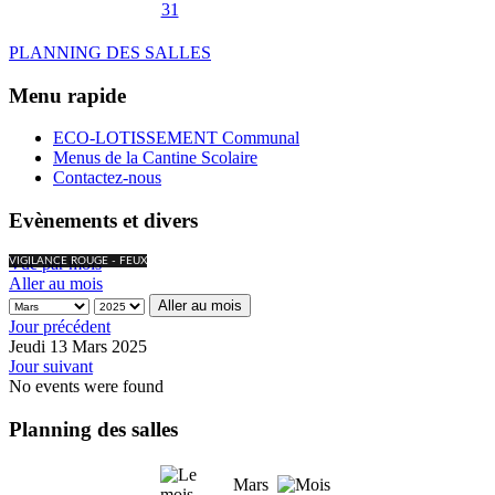
31
PLANNING DES SALLES
Menu rapide
ECO-LOTISSEMENT Communal
Menus de la Cantine Scolaire
Contactez-nous
Evènements et divers
Vue par mois
VIGILANCE ROUGE - FEUX
Aller au mois
Aller au mois
Jour précédent
Jeudi 13 Mars 2025
Jour suivant
No events were found
Planning des salles
Mars