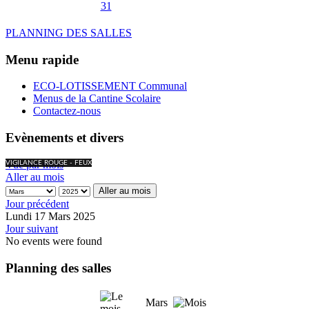
31
PLANNING DES SALLES
Menu rapide
ECO-LOTISSEMENT Communal
Menus de la Cantine Scolaire
Contactez-nous
Evènements et divers
Vue par mois
VIGILANCE ROUGE - FEUX
Aller au mois
Aller au mois
Jour précédent
Lundi 17 Mars 2025
Jour suivant
No events were found
Planning des salles
Mars