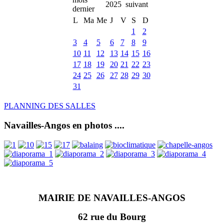
2025
L
Ma
Me
J
V
S
D
1
2
3
4
5
6
7
8
9
10
11
12
13
14
15
16
17
18
19
20
21
22
23
24
25
26
27
28
29
30
31
PLANNING DES SALLES
Navailles-Angos en photos ....
MAIRIE DE NAVAILLES-ANGOS
62 rue du Bourg