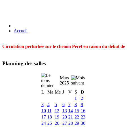
Accueil
Circulation perturbée sur le chemin Péret en raison du début des t
Planning des salles
Mars
2025
L
Ma
Me
J
V
S
D
1
2
3
4
5
6
7
8
9
10
11
12
13
14
15
16
17
18
19
20
21
22
23
24
25
26
27
28
29
30