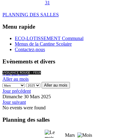
31
PLANNING DES SALLES
Menu rapide
ECO-LOTISSEMENT Communal
Menus de la Cantine Scolaire
Contactez-nous
Evènements et divers
Vue par mois
VIGILANCE ROUGE - FEUX
Aller au mois
Aller au mois
Jour précédent
Dimanche 30 Mars 2025
Jour suivant
No events were found
Planning des salles
Mars