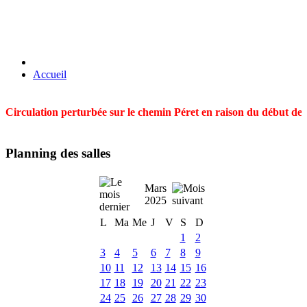
Accueil
Circulation perturbée sur le chemin Péret en raison du début des t
Planning des salles
Mars
2025
L
Ma
Me
J
V
S
D
1
2
3
4
5
6
7
8
9
10
11
12
13
14
15
16
17
18
19
20
21
22
23
24
25
26
27
28
29
30