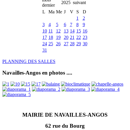
2025
L
Ma
Me
J
V
S
D
1
2
3
4
5
6
7
8
9
10
11
12
13
14
15
16
17
18
19
20
21
22
23
24
25
26
27
28
29
30
31
PLANNING DES SALLES
Navailles-Angos en photos ....
MAIRIE DE NAVAILLES-ANGOS
62 rue du Bourg