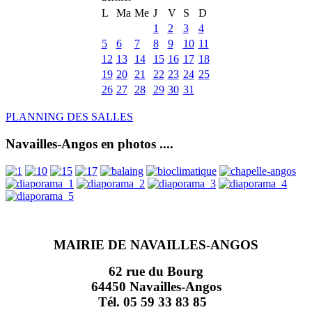
L
Ma
Me
J
V
S
D
1
2
3
4
5
6
7
8
9
10
11
12
13
14
15
16
17
18
19
20
21
22
23
24
25
26
27
28
29
30
31
PLANNING DES SALLES
Navailles-Angos en photos ....
MAIRIE DE NAVAILLES-ANGOS
62 rue du Bourg
64450 Navailles-Angos
Tél. 05 59 33 83 85