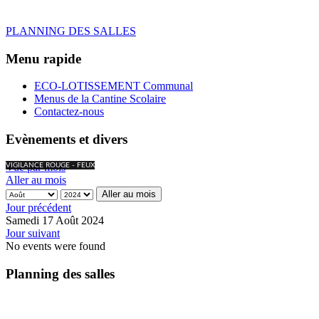
PLANNING DES SALLES
Menu rapide
ECO-LOTISSEMENT Communal
Menus de la Cantine Scolaire
Contactez-nous
Evènements et divers
Vue par mois
VIGILANCE ROUGE - FEUX
Aller au mois
Aller au mois
Jour précédent
Samedi 17 Août 2024
Jour suivant
No events were found
Planning des salles