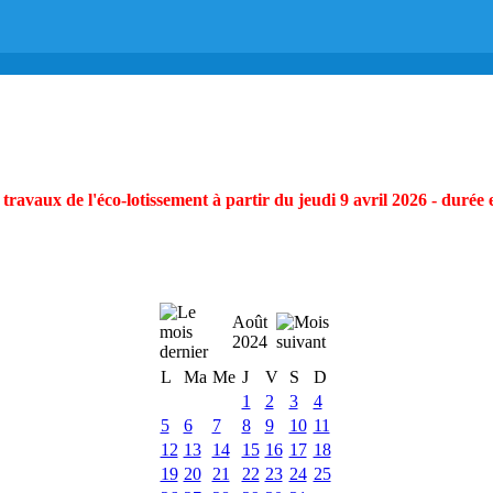
ravaux de l'éco-lotissement à partir du jeudi 9 avril 2026 - durée 
Août
2024
L
Ma
Me
J
V
S
D
1
2
3
4
5
6
7
8
9
10
11
12
13
14
15
16
17
18
19
20
21
22
23
24
25