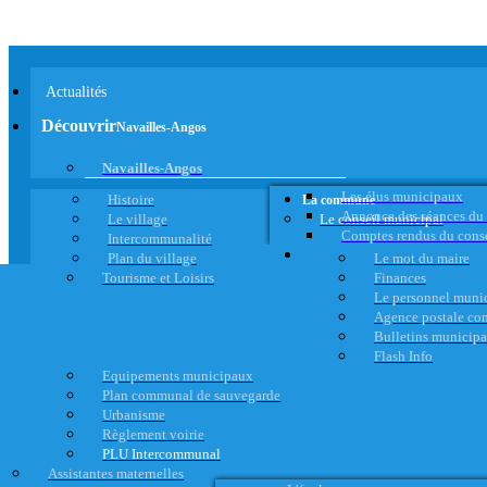
Actualités
Découvrir
Navailles-Angos
Navailles-Angos
Les élus municipaux
Histoire
La commune
Annonce des séances du
Le village
Le conseil municipal
Comptes rendus du cons
Intercommunalité
Plan du village
Le mot du maire
Tourisme et Loisirs
Finances
Le personnel muni
Agence postale c
Bulletins municip
Flash Info
Equipements municipaux
Plan communal de sauvegarde
Urbanisme
Règlement voirie
PLU Intercommunal
Assistantes maternelles