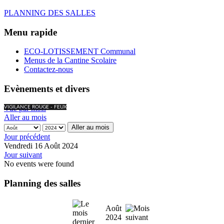
PLANNING DES SALLES
Menu rapide
ECO-LOTISSEMENT Communal
Menus de la Cantine Scolaire
Contactez-nous
Evènements et divers
Vue par mois
VIGILANCE ROUGE - FEUX
Aller au mois
Aller au mois
Jour précédent
Vendredi 16 Août 2024
Jour suivant
No events were found
Planning des salles
Août
2024