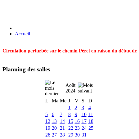
Accueil
Circulation perturbée sur le chemin Péret en raison du début des t
Planning des salles
Août
2024
L
Ma
Me
J
V
S
D
1
2
3
4
5
6
7
8
9
10
11
12
13
14
15
16
17
18
19
20
21
22
23
24
25
26
27
28
29
30
31