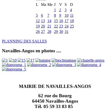
L
Ma
Me
J
V
S
D
1
2
3
4
5
6
7
8
9
10
11
12
13
14
15
16
17
18
19
20
21
22
23
24
25
26
27
28
29
30
31
PLANNING DES SALLES
Navailles-Angos en photos ....
MAIRIE DE NAVAILLES-ANGOS
62 rue du Bourg
64450 Navailles-Angos
Tél. 05 59 33 83 85