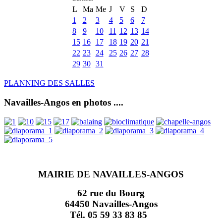
L
Ma
Me
J
V
S
D
1
2
3
4
5
6
7
8
9
10
11
12
13
14
15
16
17
18
19
20
21
22
23
24
25
26
27
28
29
30
31
PLANNING DES SALLES
Navailles-Angos en photos ....
MAIRIE DE NAVAILLES-ANGOS
62 rue du Bourg
64450 Navailles-Angos
Tél. 05 59 33 83 85