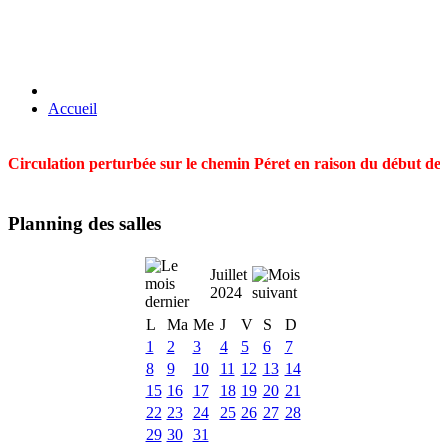
Accueil
Circulation perturbée sur le chemin Péret en raison du début des t
Planning des salles
Juillet
2024
L
Ma
Me
J
V
S
D
1
2
3
4
5
6
7
8
9
10
11
12
13
14
15
16
17
18
19
20
21
22
23
24
25
26
27
28
29
30
31