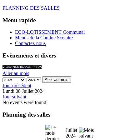
PLANNING DES SALLES
Menu rapide
ECO-LOTISSEMENT Communal
Menus de la Cantine Scolaire
Contactez-nous
Evènements et divers
Vue par mois
VIGILANCE ROUGE - FEUX
Aller au mois
Aller au mois
Jour précédent
Lundi 08 Juillet 2024
Jour suivant
No events were found
Planning des salles
Juillet
2024