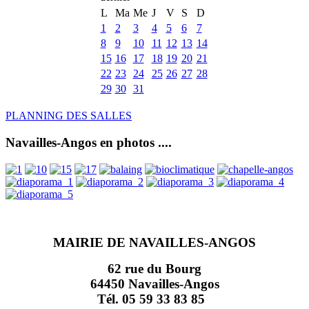
L
Ma
Me
J
V
S
D
1
2
3
4
5
6
7
8
9
10
11
12
13
14
15
16
17
18
19
20
21
22
23
24
25
26
27
28
29
30
31
PLANNING DES SALLES
Navailles-Angos en photos ....
MAIRIE DE NAVAILLES-ANGOS
62 rue du Bourg
64450 Navailles-Angos
Tél. 05 59 33 83 85