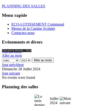
PLANNING DES SALLES
Menu rapide
ECO-LOTISSEMENT Communal
Menus de la Cantine Scolaire
Contactez-nous
Evènements et divers
Vue par mois
VIGILANCE ROUGE - FEUX
Aller au mois
Aller au mois
Jour précédent
Dimanche 28 Juillet 2024
Jour suivant
No events were found
Planning des salles
Juillet
2024