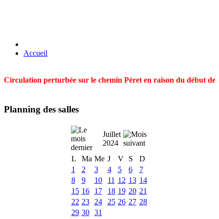
Accueil
Circulation perturbée sur le chemin Péret en raison du début des t
Planning des salles
Juillet
2024
L
Ma
Me
J
V
S
D
1
2
3
4
5
6
7
8
9
10
11
12
13
14
15
16
17
18
19
20
21
22
23
24
25
26
27
28
29
30
31