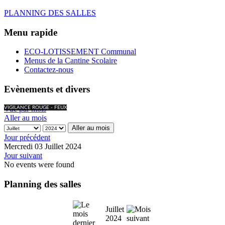
PLANNING DES SALLES
Menu rapide
ECO-LOTISSEMENT Communal
Menus de la Cantine Scolaire
Contactez-nous
Evènements et divers
Vue par mois
VIGILANCE ROUGE - FEUX
Aller au mois
Aller au mois
Jour précédent
Mercredi 03 Juillet 2024
Jour suivant
No events were found
Planning des salles
Juillet
2024