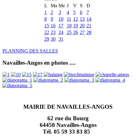
L
Ma
Me
J
V
S
D
1
2
3
4
5
6
7
8
9
10
11
12
13
14
15
16
17
18
19
20
21
22
23
24
25
26
27
28
29
30
31
PLANNING DES SALLES
Navailles-Angos en photos ....
MAIRIE DE NAVAILLES-ANGOS
62 rue du Bourg
64450 Navailles-Angos
Tél. 05 59 33 83 85