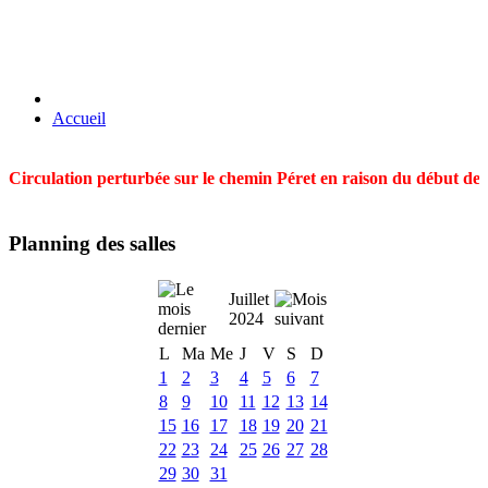
Accueil
Circulation perturbée sur le chemin Péret en raison du début des t
Planning des salles
Juillet
2024
L
Ma
Me
J
V
S
D
1
2
3
4
5
6
7
8
9
10
11
12
13
14
15
16
17
18
19
20
21
22
23
24
25
26
27
28
29
30
31