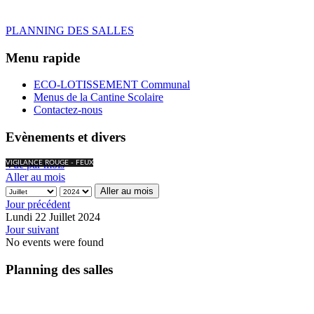
PLANNING DES SALLES
Menu rapide
ECO-LOTISSEMENT Communal
Menus de la Cantine Scolaire
Contactez-nous
Evènements et divers
Vue par mois
VIGILANCE ROUGE - FEUX
Aller au mois
Aller au mois
Jour précédent
Lundi 22 Juillet 2024
Jour suivant
No events were found
Planning des salles