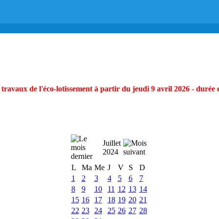
ravaux de l'éco-lotissement à partir du jeudi 9 avril 2026 - durée 
Juillet
2024
L
Ma
Me
J
V
S
D
1
2
3
4
5
6
7
8
9
10
11
12
13
14
15
16
17
18
19
20
21
22
23
24
25
26
27
28