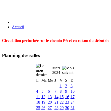
Accueil
Circulation perturbée sur le chemin Péret en raison du début des t
Planning des salles
Mars
2024
L
Ma
Me
J
V
S
D
1
2
3
4
5
6
7
8
9
10
11
12
13
14
15
16
17
18
19
20
21
22
23
24
25
26
27
28
29
30
31