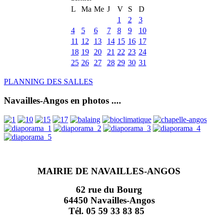
L
Ma
Me
J
V
S
D
1
2
3
4
5
6
7
8
9
10
11
12
13
14
15
16
17
18
19
20
21
22
23
24
25
26
27
28
29
30
31
PLANNING DES SALLES
Navailles-Angos en photos ....
MAIRIE DE NAVAILLES-ANGOS
62 rue du Bourg
64450 Navailles-Angos
Tél. 05 59 33 83 85