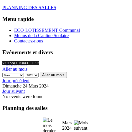
PLANNING DES SALLES
Menu rapide
ECO-LOTISSEMENT Communal
Menus de la Cantine Scolaire
Contactez-nous
Evènements et divers
Vue par mois
VIGILANCE ROUGE - FEUX
Aller au mois
Aller au mois
Jour précédent
Dimanche 24 Mars 2024
Jour suivant
No events were found
Planning des salles
Mars
2024