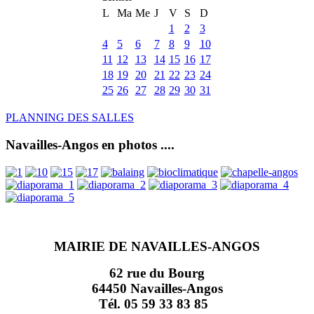
L
Ma
Me
J
V
S
D
1
2
3
4
5
6
7
8
9
10
11
12
13
14
15
16
17
18
19
20
21
22
23
24
25
26
27
28
29
30
31
PLANNING DES SALLES
Navailles-Angos en photos ....
MAIRIE DE NAVAILLES-ANGOS
62 rue du Bourg
64450 Navailles-Angos
Tél. 05 59 33 83 85