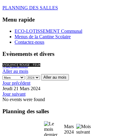
PLANNING DES SALLES
Menu rapide
ECO-LOTISSEMENT Communal
Menus de la Cantine Scolaire
Contactez-nous
Evènements et divers
Vue par mois
VIGILANCE ROUGE - FEUX
Aller au mois
Aller au mois
Jour précédent
Jeudi 21 Mars 2024
Jour suivant
No events were found
Planning des salles
Mars
2024