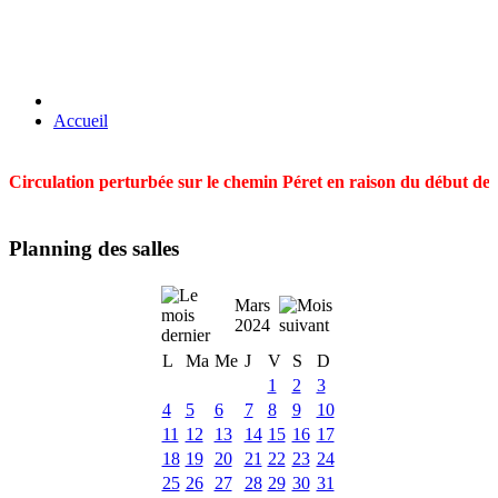
Accueil
Circulation perturbée sur le chemin Péret en raison du début des t
Planning des salles
Mars
2024
L
Ma
Me
J
V
S
D
1
2
3
4
5
6
7
8
9
10
11
12
13
14
15
16
17
18
19
20
21
22
23
24
25
26
27
28
29
30
31