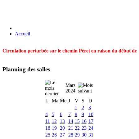
Accueil
Circulation perturbée sur le chemin Péret en raison du début des t
Planning des salles
Mars
2024
L
Ma
Me
J
V
S
D
1
2
3
4
5
6
7
8
9
10
11
12
13
14
15
16
17
18
19
20
21
22
23
24
25
26
27
28
29
30
31