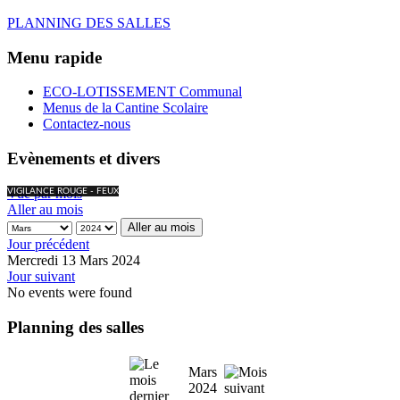
PLANNING DES SALLES
Menu rapide
ECO-LOTISSEMENT Communal
Menus de la Cantine Scolaire
Contactez-nous
Evènements et divers
Vue par mois
VIGILANCE ROUGE - FEUX
Aller au mois
Aller au mois
Jour précédent
Mercredi 13 Mars 2024
Jour suivant
No events were found
Planning des salles
Mars
2024