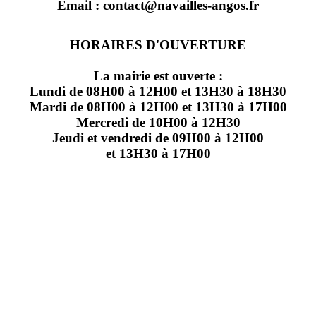
Email : contact@navailles-angos.fr
HORAIRES D'OUVERTURE
La mairie est ouverte :
Lundi de 08H00 à 12H00 et 13H30 à 18H30
Mardi de 08H00 à 12H00 et 13H30 à 17H00
Mercredi de 10H00 à 12H30
Jeudi et vendredi de 09H00 à 12H00
et 13H30 à 17H00