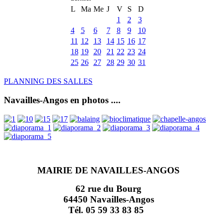
L
Ma
Me
J
V
S
D
1
2
3
4
5
6
7
8
9
10
11
12
13
14
15
16
17
18
19
20
21
22
23
24
25
26
27
28
29
30
31
PLANNING DES SALLES
Navailles-Angos en photos ....
MAIRIE DE NAVAILLES-ANGOS
62 rue du Bourg
64450 Navailles-Angos
Tél. 05 59 33 83 85