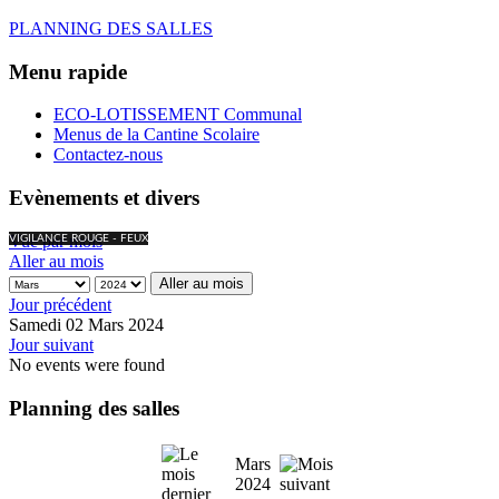
PLANNING DES SALLES
Menu rapide
ECO-LOTISSEMENT Communal
Menus de la Cantine Scolaire
Contactez-nous
Evènements et divers
Vue par mois
VIGILANCE ROUGE - FEUX
Aller au mois
Aller au mois
Jour précédent
Samedi 02 Mars 2024
Jour suivant
No events were found
Planning des salles
Mars
2024