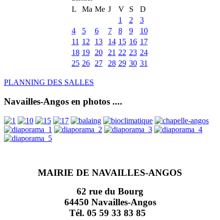
L
Ma
Me
J
V
S
D
1
2
3
4
5
6
7
8
9
10
11
12
13
14
15
16
17
18
19
20
21
22
23
24
25
26
27
28
29
30
31
PLANNING DES SALLES
Navailles-Angos en photos ....
MAIRIE DE NAVAILLES-ANGOS
62 rue du Bourg
64450 Navailles-Angos
Tél. 05 59 33 83 85