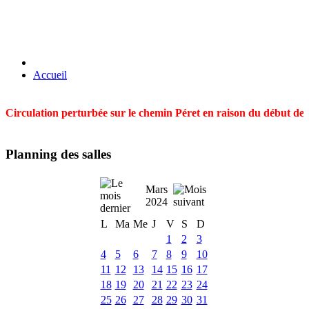
Accueil
Circulation perturbée sur le chemin Péret en raison du début des t
Planning des salles
Mars
2024
L
Ma
Me
J
V
S
D
1
2
3
4
5
6
7
8
9
10
11
12
13
14
15
16
17
18
19
20
21
22
23
24
25
26
27
28
29
30
31