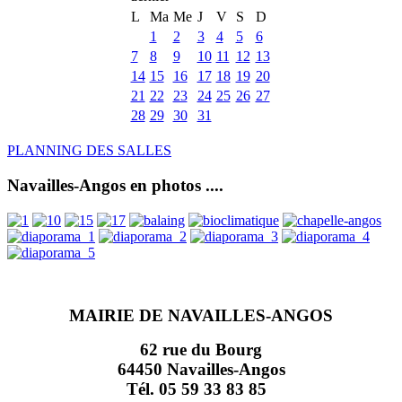
L
Ma
Me
J
V
S
D
1
2
3
4
5
6
7
8
9
10
11
12
13
14
15
16
17
18
19
20
21
22
23
24
25
26
27
28
29
30
31
PLANNING DES SALLES
Navailles-Angos en photos ....
MAIRIE DE NAVAILLES-ANGOS
62 rue du Bourg
64450 Navailles-Angos
Tél. 05 59 33 83 85