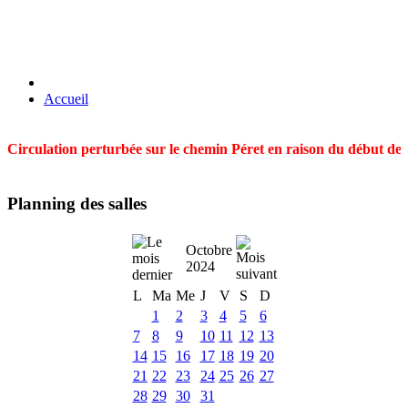
Accueil
Circulation perturbée sur le chemin Péret en raison du début des t
Planning des salles
Octobre
2024
L
Ma
Me
J
V
S
D
1
2
3
4
5
6
7
8
9
10
11
12
13
14
15
16
17
18
19
20
21
22
23
24
25
26
27
28
29
30
31