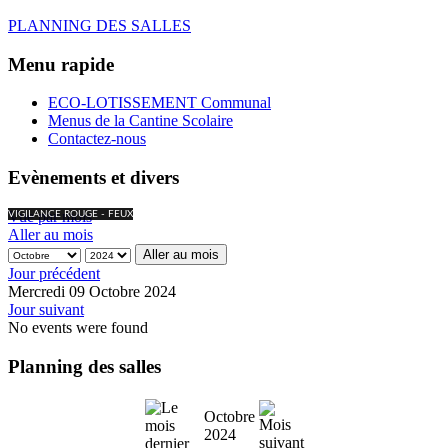
PLANNING DES SALLES
Menu rapide
ECO-LOTISSEMENT Communal
Menus de la Cantine Scolaire
Contactez-nous
Evènements et divers
Vue par mois
VIGILANCE ROUGE - FEUX
Aller au mois
Aller au mois
Jour précédent
Mercredi 09 Octobre 2024
Jour suivant
No events were found
Planning des salles
Octobre
2024