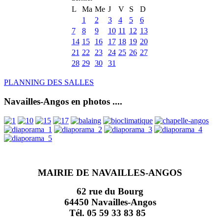
L
Ma
Me
J
V
S
D
1
2
3
4
5
6
7
8
9
10
11
12
13
14
15
16
17
18
19
20
21
22
23
24
25
26
27
28
29
30
31
PLANNING DES SALLES
Navailles-Angos en photos ....
MAIRIE DE NAVAILLES-ANGOS
62 rue du Bourg
64450 Navailles-Angos
Tél. 05 59 33 83 85