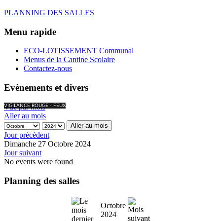
PLANNING DES SALLES
Menu rapide
ECO-LOTISSEMENT Communal
Menus de la Cantine Scolaire
Contactez-nous
Evènements et divers
Vue par mois
VIGILANCE ROUGE - FEUX
Aller au mois
Aller au mois
Jour précédent
Dimanche 27 Octobre 2024
Jour suivant
No events were found
Planning des salles
Octobre
2024