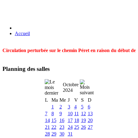
Accueil
Circulation perturbée sur le chemin Péret en raison du début des t
Planning des salles
Octobre
2024
L
Ma
Me
J
V
S
D
1
2
3
4
5
6
7
8
9
10
11
12
13
14
15
16
17
18
19
20
21
22
23
24
25
26
27
28
29
30
31