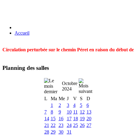
Accueil
Circulation perturbée sur le chemin Péret en raison du début des t
Planning des salles
Octobre
2024
L
Ma
Me
J
V
S
D
1
2
3
4
5
6
7
8
9
10
11
12
13
14
15
16
17
18
19
20
21
22
23
24
25
26
27
28
29
30
31