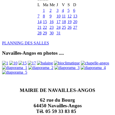
L
Ma
Me
J
V
S
D
1
2
3
4
5
6
7
8
9
10
11
12
13
14
15
16
17
18
19
20
21
22
23
24
25
26
27
28
29
30
31
PLANNING DES SALLES
Navailles-Angos en photos ....
MAIRIE DE NAVAILLES-ANGOS
62 rue du Bourg
64450 Navailles-Angos
Tél. 05 59 33 83 85