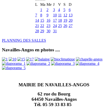
L
Ma
Me
J
V
S
D
1
2
3
4
5
6
7
8
9
10
11
12
13
14
15
16
17
18
19
20
21
22
23
24
25
26
27
28
29
30
31
PLANNING DES SALLES
Navailles-Angos en photos ....
MAIRIE DE NAVAILLES-ANGOS
62 rue du Bourg
64450 Navailles-Angos
Tél. 05 59 33 83 85