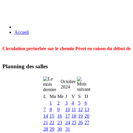
Accueil
Circulation perturbée sur le chemin Péret en raison du début des t
Planning des salles
Octobre
2024
L
Ma
Me
J
V
S
D
1
2
3
4
5
6
7
8
9
10
11
12
13
14
15
16
17
18
19
20
21
22
23
24
25
26
27
28
29
30
31