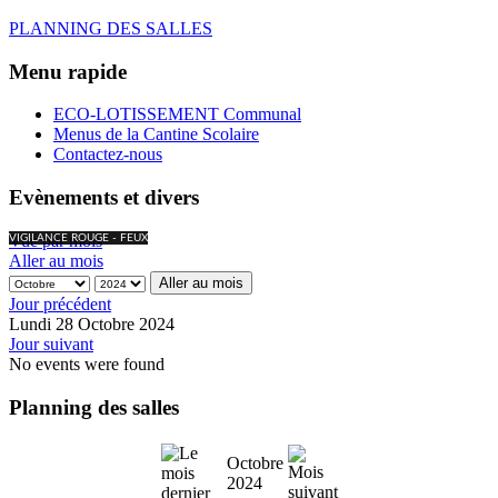
PLANNING DES SALLES
Menu rapide
ECO-LOTISSEMENT Communal
Menus de la Cantine Scolaire
Contactez-nous
Evènements et divers
Vue par mois
VIGILANCE ROUGE - FEUX
Aller au mois
Aller au mois
Jour précédent
Lundi 28 Octobre 2024
Jour suivant
No events were found
Planning des salles
Octobre
2024