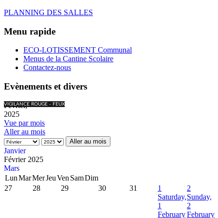
PLANNING DES SALLES
Menu rapide
ECO-LOTISSEMENT Communal
Menus de la Cantine Scolaire
Contactez-nous
Evènements et divers
Février,
VIGILANCE ROUGE - FEUX
2025
Vue par mois
Aller au mois
Aller au mois
Janvier
Février 2025
Mars
Lun
Mar
Mer
Jeu
Ven
Sam
Dim
27
28
29
30
31
1
2
Saturday,
Sunday,
1
2
February
February