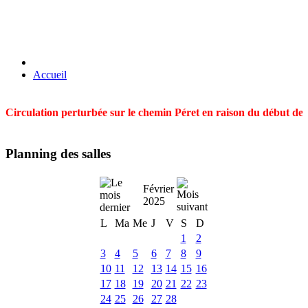
Accueil
Circulation perturbée sur le chemin Péret en raison du début des t
Planning des salles
Février
2025
L
Ma
Me
J
V
S
D
1
2
3
4
5
6
7
8
9
10
11
12
13
14
15
16
17
18
19
20
21
22
23
24
25
26
27
28