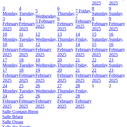
2025
2025
3
4
6
8
9
5
7
Friday,
Monday,
Tuesday,
Thursday,
Saturday,
Sunday,
Wednesday,
7
3
4
6
8
9
5 February
February
February
February
February
February
February
2025
2025
2025
2025
2025
2025
2025
10
11
12
13
14
15
16
Monday,
Tuesday,
Wednesday,
Thursday,
Friday,
Saturday,
Sunday,
10
11
12
13
14
15
16
February
February
February
February
February
February
February
2025
2025
2025
2025
2025
2025
2025
17
18
19
20
21
22
23
Monday,
Tuesday,
Wednesday,
Thursday,
Friday,
Saturday,
Sunday,
17
18
19
20
21
22
23
February
February
February
February
February
February
February
2025
2025
2025
2025
2025
2025
2025
24
25
26
27
28
1
2
Monday,
Tuesday,
Wednesday,
Thursday,
Friday,
24
25
26
27
28
February
February
February
February
February
2025
2025
2025
2025
2025
Salle Gontaut-Biron
Salle Béarn
Salle Ossau
Salle des Sports