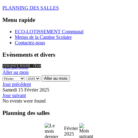
PLANNING DES SALLES
Menu rapide
ECO-LOTISSEMENT Communal
Menus de la Cantine Scolaire
Contactez-nous
Evènements et divers
Vue par mois
VIGILANCE ROUGE - FEUX
Aller au mois
Aller au mois
Jour précédent
Samedi 15 Février 2025
Jour suivant
No events were found
Planning des salles
Février
2025