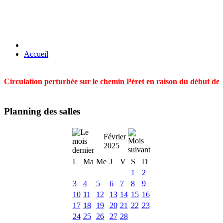
Accueil
Circulation perturbée sur le chemin Péret en raison du début des t
Planning des salles
Février
2025
L
Ma
Me
J
V
S
D
1
2
3
4
5
6
7
8
9
10
11
12
13
14
15
16
17
18
19
20
21
22
23
24
25
26
27
28