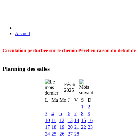
Accueil
Circulation perturbée sur le chemin Péret en raison du début des t
Planning des salles
Février
2025
L
Ma
Me
J
V
S
D
1
2
3
4
5
6
7
8
9
10
11
12
13
14
15
16
17
18
19
20
21
22
23
24
25
26
27
28