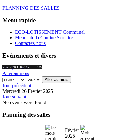
PLANNING DES SALLES
Menu rapide
ECO-LOTISSEMENT Communal
Menus de la Cantine Scolaire
Contactez-nous
Evènements et divers
Vue par mois
VIGILANCE ROUGE - FEUX
Aller au mois
Aller au mois
Jour précédent
Mercredi 26 Février 2025
Jour suivant
No events were found
Planning des salles
Février
2025