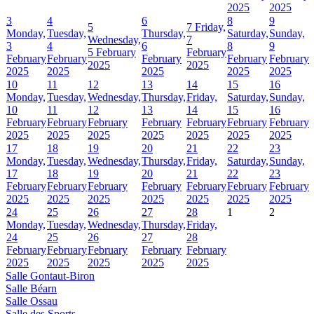
2025
2025
3
4
6
8
9
5
7
Friday,
Monday,
Tuesday,
Thursday,
Saturday,
Sunday,
Wednesday,
7
3
4
6
8
9
5 February
February
February
February
February
February
February
2025
2025
2025
2025
2025
2025
2025
10
11
12
13
14
15
16
Monday,
Tuesday,
Wednesday,
Thursday,
Friday,
Saturday,
Sunday,
10
11
12
13
14
15
16
February
February
February
February
February
February
February
2025
2025
2025
2025
2025
2025
2025
17
18
19
20
21
22
23
Monday,
Tuesday,
Wednesday,
Thursday,
Friday,
Saturday,
Sunday,
17
18
19
20
21
22
23
February
February
February
February
February
February
February
2025
2025
2025
2025
2025
2025
2025
24
25
26
27
28
1
2
Monday,
Tuesday,
Wednesday,
Thursday,
Friday,
24
25
26
27
28
February
February
February
February
February
2025
2025
2025
2025
2025
Salle Gontaut-Biron
Salle Béarn
Salle Ossau
Salle des Sports