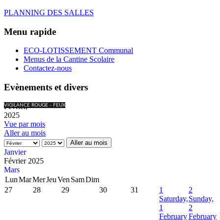
PLANNING DES SALLES
Menu rapide
ECO-LOTISSEMENT Communal
Menus de la Cantine Scolaire
Contactez-nous
Evènements et divers
Février,
VIGILANCE ROUGE - FEUX
2025
Vue par mois
Aller au mois
Aller au mois
Janvier
Février 2025
Mars
Lun
Mar
Mer
Jeu
Ven
Sam
Dim
27
28
29
30
31
1
2
Saturday,
Sunday,
1
2
February
February