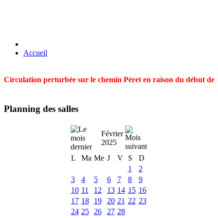
Accueil
Circulation perturbée sur le chemin Péret en raison du début des t
Planning des salles
Février
2025
L
Ma
Me
J
V
S
D
1
2
3
4
5
6
7
8
9
10
11
12
13
14
15
16
17
18
19
20
21
22
23
24
25
26
27
28