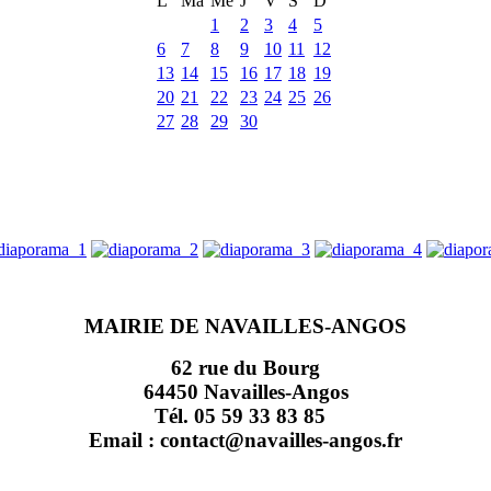
L
Ma
Me
J
V
S
D
1
2
3
4
5
6
7
8
9
10
11
12
13
14
15
16
17
18
19
20
21
22
23
24
25
26
27
28
29
30
MAIRIE DE NAVAILLES-ANGOS
62 rue du Bourg
64450 Navailles-Angos
Tél. 05 59 33 83 85
Email : contact@navailles-angos.fr