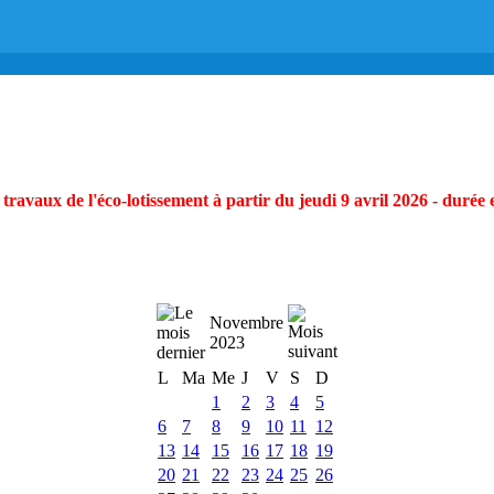
ravaux de l'éco-lotissement à partir du jeudi 9 avril 2026 - durée 
Novembre
2023
L
Ma
Me
J
V
S
D
1
2
3
4
5
6
7
8
9
10
11
12
13
14
15
16
17
18
19
20
21
22
23
24
25
26