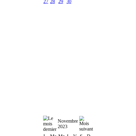
27
28
29
30
Novembre
2023