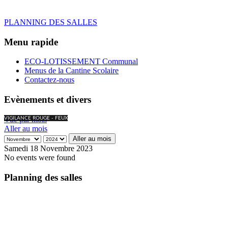
PLANNING DES SALLES
Menu rapide
ECO-LOTISSEMENT Communal
Menus de la Cantine Scolaire
Contactez-nous
Evènements et divers
Vue par mois
VIGILANCE ROUGE - FEUX
Aller au mois
Aller au mois
Samedi 18 Novembre 2023
No events were found
Planning des salles