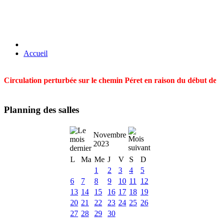
Accueil
Circulation perturbée sur le chemin Péret en raison du début des t
Planning des salles
Novembre
2023
L
Ma
Me
J
V
S
D
1
2
3
4
5
6
7
8
9
10
11
12
13
14
15
16
17
18
19
20
21
22
23
24
25
26
27
28
29
30