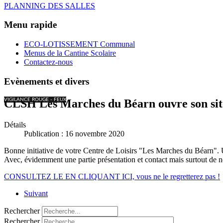
PLANNING DES SALLES
Menu rapide
ECO-LOTISSEMENT Communal
Menus de la Cantine Scolaire
Contactez-nous
Evènements et divers
VIGILANCE ROUGE - FEUX
CLSH Les Marches du Béarn ouvre son site
Détails
Publication : 16 novembre 2020
Bonne initiative de votre Centre de Loisirs "Les Marches du Béarn". Un
Avec, évidemment une partie présentation et contact mais surtout de n
CONSULTEZ LE EN CLIQUANT ICI, vous ne le regretterez pas !
Suivant
Rechercher
Rechercher