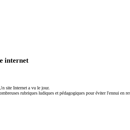
 internet
 site Internet a vu le jour.
ombreuses rubriques ludiques et pédagogiques pour éviter l'ennui en res