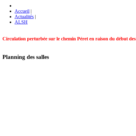
Accueil
|
Actualités
|
ALSH
Circulation perturbée sur le chemin Péret en raison du début des t
Planning des salles