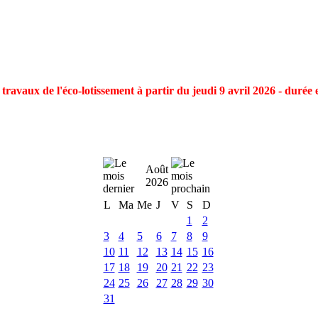
ravaux de l'éco-lotissement à partir du jeudi 9 avril 2026 - durée 
Août
2026
L
Ma
Me
J
V
S
D
1
2
3
4
5
6
7
8
9
10
11
12
13
14
15
16
17
18
19
20
21
22
23
24
25
26
27
28
29
30
31