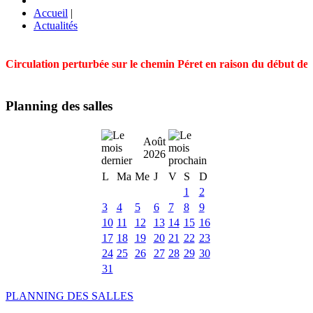
Accueil
|
Actualités
Circulation perturbée sur le chemin Péret en raison du début des t
Planning des salles
Août
2026
L
Ma
Me
J
V
S
D
1
2
3
4
5
6
7
8
9
10
11
12
13
14
15
16
17
18
19
20
21
22
23
24
25
26
27
28
29
30
31
PLANNING DES SALLES