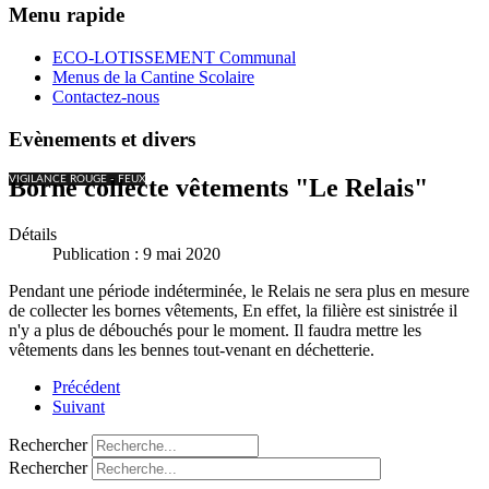
Menu rapide
ECO-LOTISSEMENT Communal
Menus de la Cantine Scolaire
Contactez-nous
Evènements et divers
VIGILANCE ROUGE - FEUX
Borne collecte vêtements "Le Relais"
Détails
Publication : 9 mai 2020
Pendant une période indéterminée, le Relais ne sera plus en mesure
de collecter les bornes vêtements, En effet, la filière est sinistrée il
n'y a plus de débouchés pour le moment. Il faudra mettre les
vêtements dans les bennes tout-venant en déchetterie.
Précédent
Suivant
Rechercher
Rechercher