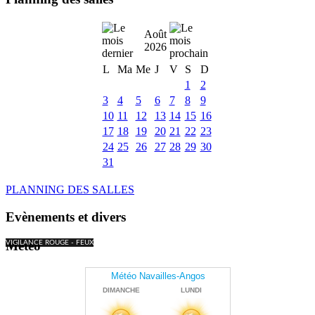
Août
2026
L
Ma
Me
J
V
S
D
1
2
3
4
5
6
7
8
9
10
11
12
13
14
15
16
17
18
19
20
21
22
23
24
25
26
27
28
29
30
31
PLANNING DES SALLES
Evènements et divers
Météo
VIGILANCE ROUGE - FEUX