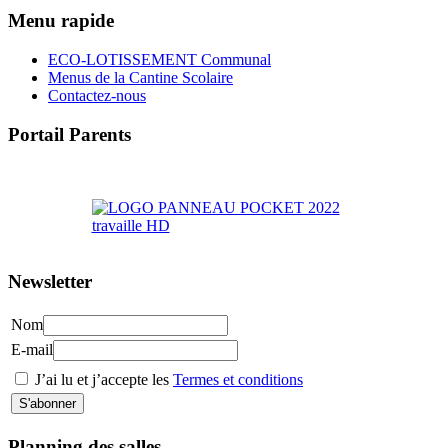
Menu rapide
ECO-LOTISSEMENT Communal
Menus de la Cantine Scolaire
Contactez-nous
Portail Parents
>> Accéder au Portail Parents
Newsletter
Nom
E-mail
J’ai lu et j’accepte les
Termes et conditions
Planning des salles