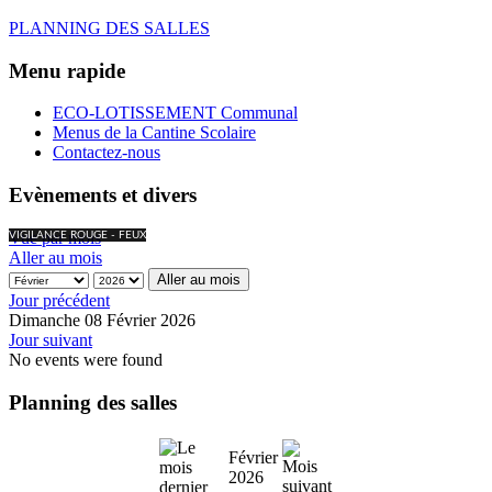
PLANNING DES SALLES
Menu rapide
ECO-LOTISSEMENT Communal
Menus de la Cantine Scolaire
Contactez-nous
Evènements et divers
Vue par mois
VIGILANCE ROUGE - FEUX
Aller au mois
Aller au mois
Jour précédent
Dimanche 08 Février 2026
Jour suivant
No events were found
Planning des salles
Février
2026