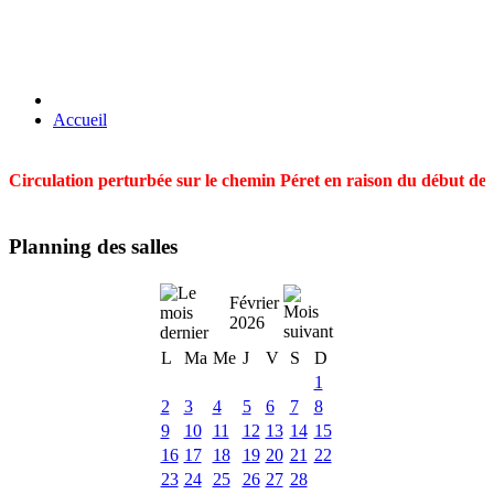
Accueil
Circulation perturbée sur le chemin Péret en raison du début des t
Planning des salles
Février
2026
L
Ma
Me
J
V
S
D
1
2
3
4
5
6
7
8
9
10
11
12
13
14
15
16
17
18
19
20
21
22
23
24
25
26
27
28