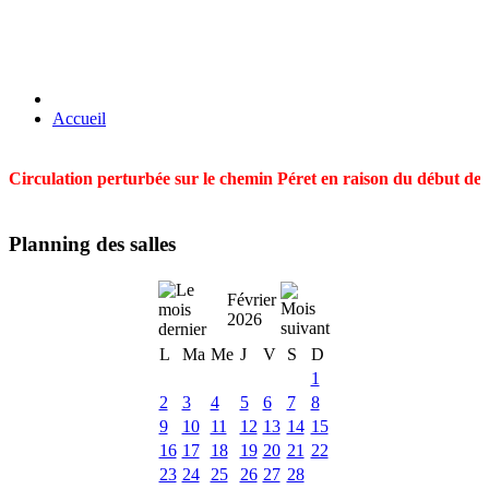
Accueil
Circulation perturbée sur le chemin Péret en raison du début des t
Planning des salles
Février
2026
L
Ma
Me
J
V
S
D
1
2
3
4
5
6
7
8
9
10
11
12
13
14
15
16
17
18
19
20
21
22
23
24
25
26
27
28