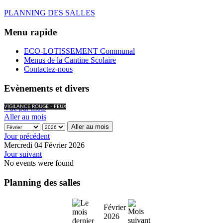
PLANNING DES SALLES
Menu rapide
ECO-LOTISSEMENT Communal
Menus de la Cantine Scolaire
Contactez-nous
Evènements et divers
Vue par mois
VIGILANCE ROUGE - FEUX
Aller au mois
Aller au mois
Jour précédent
Mercredi 04 Février 2026
Jour suivant
No events were found
Planning des salles
Février
2026