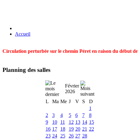
Accueil
Circulation perturbée sur le chemin Péret en raison du début des t
Planning des salles
Février
2026
L
Ma
Me
J
V
S
D
1
2
3
4
5
6
7
8
9
10
11
12
13
14
15
16
17
18
19
20
21
22
23
24
25
26
27
28