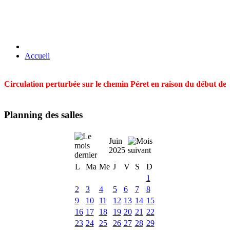
Accueil
Circulation perturbée sur le chemin Péret en raison du début des t
Planning des salles
Juin
2025
L
Ma
Me
J
V
S
D
1
2
3
4
5
6
7
8
9
10
11
12
13
14
15
16
17
18
19
20
21
22
23
24
25
26
27
28
29