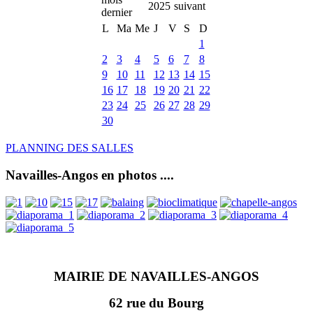
2025
L
Ma
Me
J
V
S
D
1
2
3
4
5
6
7
8
9
10
11
12
13
14
15
16
17
18
19
20
21
22
23
24
25
26
27
28
29
30
PLANNING DES SALLES
Navailles-Angos en photos ....
MAIRIE DE NAVAILLES-ANGOS
62 rue du Bourg