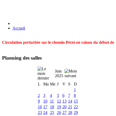
Accueil
Circulation perturbée sur le chemin Péret en raison du début des t
Planning des salles
Juin
2025
L
Ma
Me
J
V
S
D
1
2
3
4
5
6
7
8
9
10
11
12
13
14
15
16
17
18
19
20
21
22
23
24
25
26
27
28
29