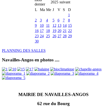
2025
L
Ma
Me
J
V
S
D
1
2
3
4
5
6
7
8
9
10
11
12
13
14
15
16
17
18
19
20
21
22
23
24
25
26
27
28
29
30
PLANNING DES SALLES
Navailles-Angos en photos ....
MAIRIE DE NAVAILLES-ANGOS
62 rue du Bourg