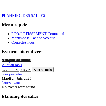
PLANNING DES SALLES
Menu rapide
ECO-LOTISSEMENT Communal
Menus de la Cantine Scolaire
Contactez-nous
Evènements et divers
Vue par mois
VIGILANCE ROUGE - FEUX
Aller au mois
Aller au mois
Jour précédent
Mardi 24 Juin 2025
Jour suivant
No events were found
Planning des salles