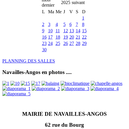
2025
L
Ma
Me
J
V
S
D
1
2
3
4
5
6
7
8
9
10
11
12
13
14
15
16
17
18
19
20
21
22
23
24
25
26
27
28
29
30
PLANNING DES SALLES
Navailles-Angos en photos ....
MAIRIE DE NAVAILLES-ANGOS
62 rue du Bourg