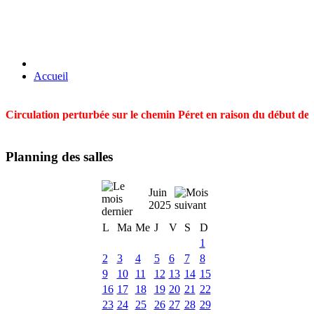
Accueil
Circulation perturbée sur le chemin Péret en raison du début des t
Planning des salles
Juin
2025
L
Ma
Me
J
V
S
D
1
2
3
4
5
6
7
8
9
10
11
12
13
14
15
16
17
18
19
20
21
22
23
24
25
26
27
28
29